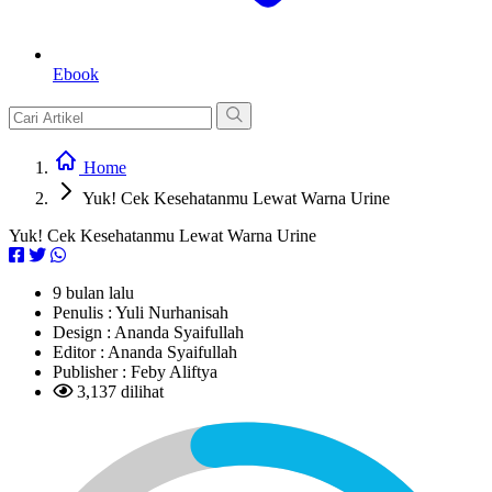
Ebook
Home
Yuk! Cek Kesehatanmu Lewat Warna Urine
Yuk! Cek Kesehatanmu Lewat Warna Urine
9 bulan lalu
Penulis :
Yuli Nurhanisah
Design :
Ananda Syaifullah
Editor :
Ananda Syaifullah
Publisher :
Feby Aliftya
3,137 dilihat
L