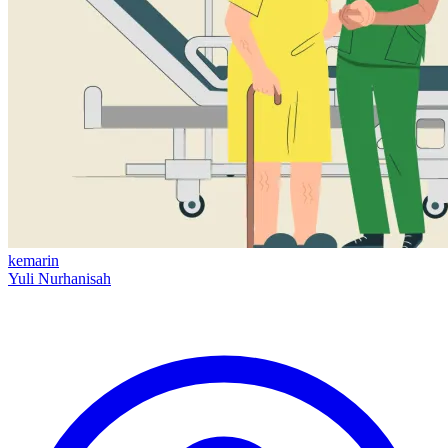
kemarin
Yuli Nurhanisah