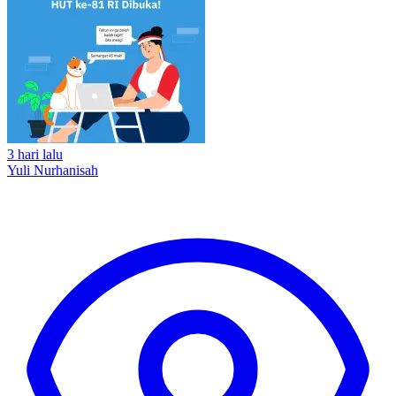
3 hari lalu
Yuli Nurhanisah