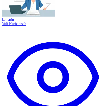
kemarin
Yuli Nurhanisah