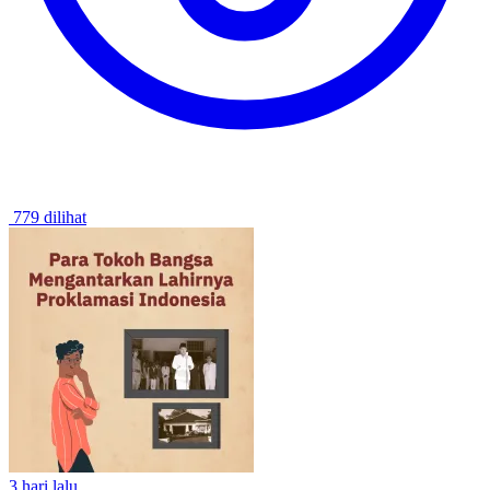
779 dilihat
3 hari lalu