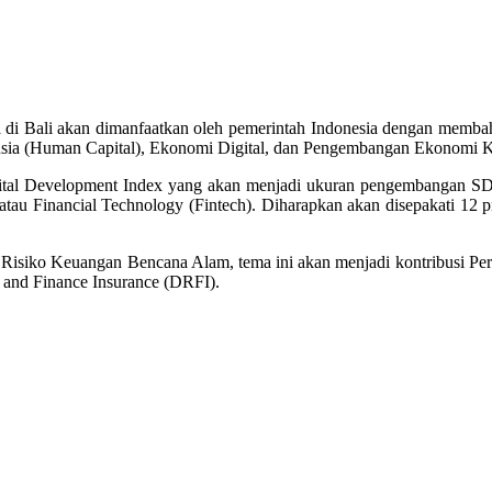
Bali akan dimanfaatkan oleh pemerintah Indonesia dengan membahas
anusia (Human Capital), Ekonomi Digital, dan Pengembangan Ekonomi 
tal Development Index yang akan menjadi ukuran pengembangan SDM
atau Financial Technology (Fintech). Diharapkan akan disepakati 12 p
 Risiko Keuangan Bencana Alam, tema ini akan menjadi kontribusi P
k and Finance Insurance (DRFI).