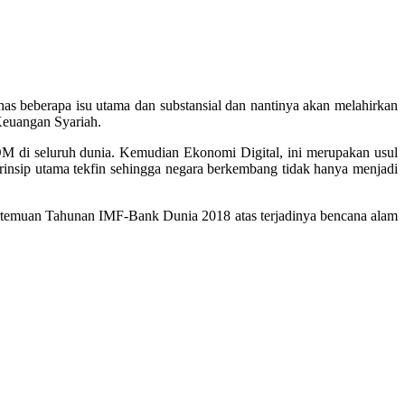
 beberapa isu utama dan substansial dan nantinya akan melahirkan
Keuangan Syariah.
 di seluruh dunia. Kemudian Ekonomi Digital, ini merupakan usul
rinsip utama tekfin sehingga negara berkembang tidak hanya menjadi
ertemuan Tahunan IMF-Bank Dunia 2018 atas terjadinya bencana alam