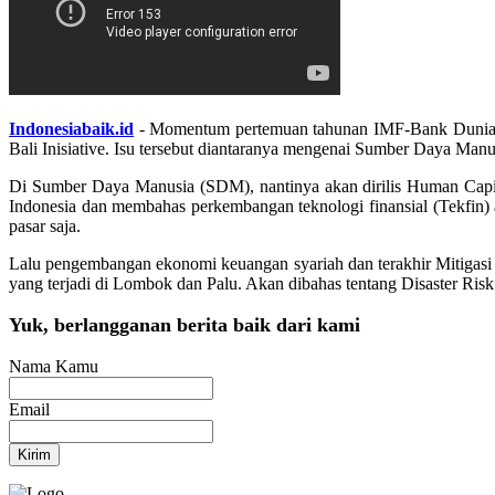
Indonesiabaik.id
- Momentum pertemuan tahunan IMF-Bank Dunia di 
Bali Inisiative. Isu tersebut diantaranya mengenai Sumber Daya M
Di Sumber Daya Manusia (SDM), nantinya akan dirilis Human Capi
Indonesia dan membahas perkembangan teknologi finansial (Tekfin) 
pasar saja.
Lalu pengembangan ekonomi keuangan syariah dan terakhir Mitigasi
yang terjadi di Lombok dan Palu. Akan dibahas tentang Disaster Ris
Yuk, berlangganan berita baik dari kami
Nama Kamu
Email
Kirim