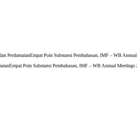
n dan PerdamaianEmpat Poin Substansi Pembahasan, IMF – WB Annual
damaianEmpat Poin Substansi Pembahasan, IMF – WB Annual Meetings