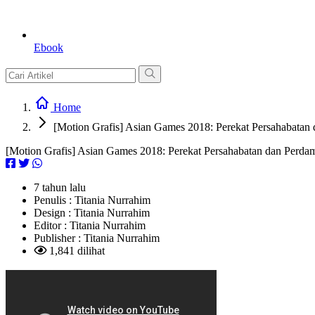
Ebook
Home
[Motion Grafis] Asian Games 2018: Perekat Persahabata
[Motion Grafis] Asian Games 2018: Perekat Persahabatan dan Per
7 tahun lalu
Penulis :
Titania Nurrahim
Design :
Titania Nurrahim
Editor :
Titania Nurrahim
Publisher :
Titania Nurrahim
1,841 dilihat