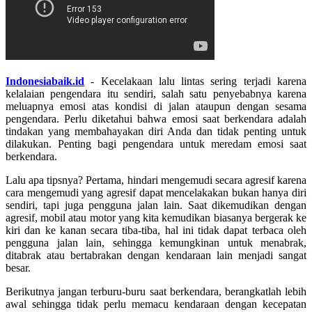
Indonesiabaik.id
- Kecelakaan lalu lintas sering terjadi karena
kelalaian pengendara itu sendiri, salah satu penyebabnya karena
meluapnya emosi atas kondisi di jalan ataupun dengan sesama
pengendara. Perlu diketahui bahwa emosi saat berkendara adalah
tindakan yang membahayakan diri Anda dan tidak penting untuk
dilakukan. Penting bagi pengendara untuk meredam emosi saat
berkendara.
Lalu apa tipsnya? Pertama, hindari mengemudi secara agresif karena
cara mengemudi yang agresif dapat mencelakakan bukan hanya diri
sendiri, tapi juga pengguna jalan lain. Saat dikemudikan dengan
agresif, mobil atau motor yang kita kemudikan biasanya bergerak ke
kiri dan ke kanan secara tiba-tiba, hal ini tidak dapat terbaca oleh
pengguna jalan lain, sehingga kemungkinan untuk menabrak,
ditabrak atau bertabrakan dengan kendaraan lain menjadi sangat
besar.
Berikutnya jangan terburu-buru saat berkendara, berangkatlah lebih
awal sehingga tidak perlu memacu kendaraan dengan kecepatan