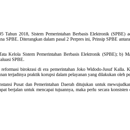
95 Tahun 2018, Sistem Pemerintahan Berbasis Elektronik (SPBE) a
PBE. Diterangkan dalam pasal 2 Perpres ini, Prinsip SPBE antara lain
 Tata Kelola Sistem Pemerintahan Berbasis Elektronik (SPBE); b) 
valuasi SPBE.
 reformasi birokrasi di era pemerintahan Joko Widodo-Jusuf Kalla. 
an terjadinya praktik korupsi dalam pelayanan yang dilakukan oleh p
stansi Pusat dan Pemerintahan Daerah ditujukan untuk mewujudkan pro
pat berjalan untuk mencapai tujuannya, maka perlu secara konsisten