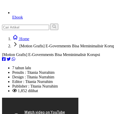
Ebook
Home
[Motion Grafis] E-Governments Bisa Meminimalisir Korup
[Motion Grafis] E-Governments Bisa Meminimalisir Korupsi
7 tahun lalu
Penulis :
Titania Nurrahim
Design :
Titania Nurrahim
Editor :
Titania Nurrahim
Publisher :
Titania Nurrahim
1,852 dilihat