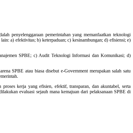
dalah penyelenggaraan pemerintahan yang memanfaatkan teknologi
: a) efektivitas; b) keterpaduan; c) kesinambungan; d) efisiensi; e)
Manajemen SPBE; c) Audit Teknologi Informasi dan Komunikasi; d)
Karena SPBE atau biasa disebut e-Government merupakan salah satu
emerintah.
ses kerja yang efisien, efektif, transparan, dan akuntabel, serta
 dilakukan evaluasi sejauh mana kemajuan dari pelaksanaan SPBE di