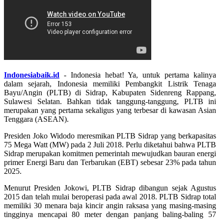
Indonesiabaik.id
- Indonesia hebat! Ya, untuk pertama kalinya
dalam sejarah, Indonesia memiliki Pembangkit Listrik Tenaga
Bayu/Angin (PLTB) di Sidrap, Kabupaten Sidenreng Rappang,
Sulawesi Selatan. Bahkan tidak tanggung-tanggung, PLTB ini
merupakan yang pertama sekaligus yang terbesar di kawasan Asian
Tenggara (ASEAN).
Presiden Joko Widodo meresmikan PLTB Sidrap yang berkapasitas
75 Mega Watt (MW) pada 2 Juli 2018. Perlu diketahui bahwa PLTB
Sidrap merupakan komitmen pemerintah mewujudkan bauran energi
primer Energi Baru dan Terbarukan (EBT) sebesar 23% pada tahun
2025.
Menurut Presiden Jokowi, PLTB Sidrap dibangun sejak Agustus
2015 dan telah mulai beroperasi pada awal 2018. PLTB Sidrap total
memiliki 30 menara baja kincir angin raksasa yang masing-masing
tingginya mencapai 80 meter dengan panjang baling-baling 57