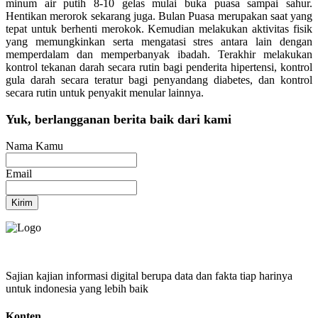
minum air putih 8-10 gelas mulai buka puasa sampai sahur.
Hentikan merorok sekarang juga. Bulan Puasa merupakan saat yang
tepat untuk berhenti merokok. Kemudian melakukan aktivitas fisik
yang memungkinkan serta mengatasi stres antara lain dengan
memperdalam dan memperbanyak ibadah. Terakhir melakukan
kontrol tekanan darah secara rutin bagi penderita hipertensi, kontrol
gula darah secara teratur bagi penyandang diabetes, dan kontrol
secara rutin untuk penyakit menular lainnya.
Yuk, berlangganan berita baik dari kami
Nama Kamu
Email
Kirim
Sajian kajian informasi digital berupa data dan fakta tiap harinya
untuk indonesia yang lebih baik
Konten