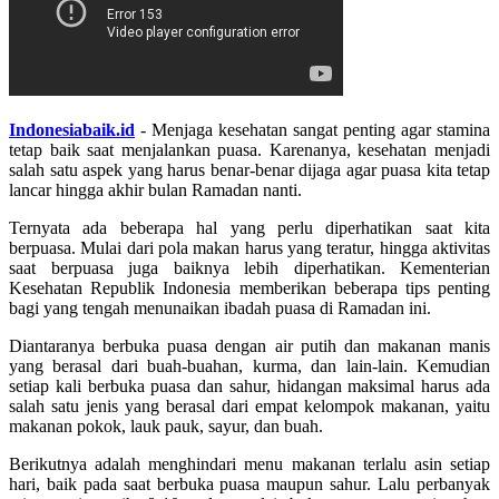
Indonesiabaik.id
- Menjaga kesehatan sangat penting agar stamina
tetap baik saat menjalankan puasa. Karenanya, kesehatan menjadi
salah satu aspek yang harus benar-benar dijaga agar puasa kita tetap
lancar hingga akhir bulan Ramadan nanti.
Ternyata ada beberapa hal yang perlu diperhatikan saat kita
berpuasa. Mulai dari pola makan harus yang teratur, hingga aktivitas
saat berpuasa juga baiknya lebih diperhatikan. Kementerian
Kesehatan Republik Indonesia memberikan beberapa tips penting
bagi yang tengah menunaikan ibadah puasa di Ramadan ini.
Diantaranya berbuka puasa dengan air putih dan makanan manis
yang berasal dari buah-buahan, kurma, dan lain-lain. Kemudian
setiap kali berbuka puasa dan sahur, hidangan maksimal harus ada
salah satu jenis yang berasal dari empat kelompok makanan, yaitu
makanan pokok, lauk pauk, sayur, dan buah.
Berikutnya adalah menghindari menu makanan terlalu asin setiap
hari, baik pada saat berbuka puasa maupun sahur. Lalu perbanyak