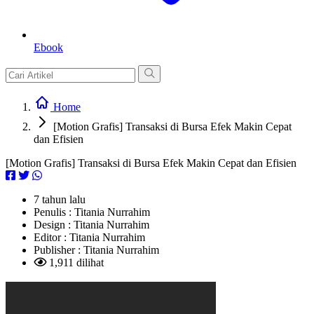
Ebook
Home
[Motion Grafis] Transaksi di Bursa Efek Makin Cepat
dan Efisien
[Motion Grafis] Transaksi di Bursa Efek Makin Cepat dan Efisien
7 tahun lalu
Penulis :
Titania Nurrahim
Design :
Titania Nurrahim
Editor :
Titania Nurrahim
Publisher :
Titania Nurrahim
1,911 dilihat