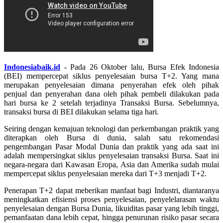
Indonesiabaik.id
- Pada 26 Oktober lalu, Bursa Efek Indonesia
(BEI) mempercepat siklus penyelesaian bursa T+2. Yang mana
merupakan penyelesaian dimana penyerahan efek oleh pihak
penjual dan penyerahan dana oleh pihak pembeli dilakukan pada
hari bursa ke 2 setelah terjadinya Transaksi Bursa. Sebelumnya,
transaksi bursa di BEI dilakukan selama tiga hari.
Seiring dengan kemajuan teknologi dan perkembangan praktik yang
diterapkan oleh Bursa di dunia, salah satu rekomendasi
pengembangan Pasar Modal Dunia dan praktik yang ada saat ini
adalah mempersingkat siklus penyelesaian transaksi Bursa. Saat ini
negara-negara dari Kawasan Eropa, Asia dan Amerika sudah mulai
mempercepat siklus penyelesaian mereka dari T+3 menjadi T+2.
Penerapan T+2 dapat meberikan manfaat bagi Industri, diantaranya
meningkatkan efisiensi proses penyelesaian, penyelelarasan waktu
penyelesaian dengan Bursa Dunia, likuiditas pasar yang lebih tinggi,
pemanfaatan dana lebih cepat, hingga penurunan risiko pasar secara