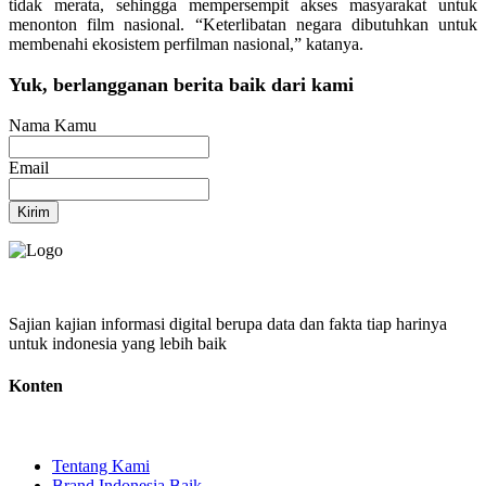
tidak merata, sehingga mempersempit akses masyarakat untuk
menonton film nasional. “Keterlibatan negara dibutuhkan untuk
membenahi ekosistem perfilman nasional,” katanya.
Yuk, berlangganan berita baik dari kami
Nama Kamu
Email
Kirim
Sajian kajian informasi digital berupa data dan fakta tiap harinya
untuk indonesia yang lebih baik
Konten
Tentang Kami
Brand Indonesia Baik