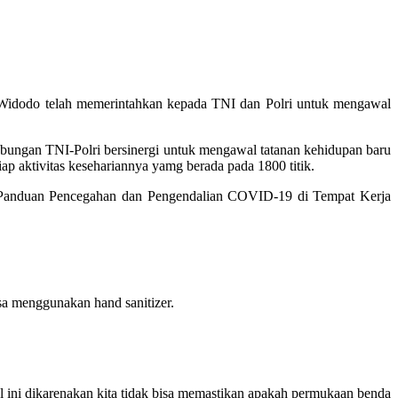
 Widodo telah memerintahkan kepada TNI dan Polri untuk mengawal
bungan TNI-Polri bersinergi untuk mengawal tatanan kehidupan baru
p aktivitas kesehariannya yamg berada pada 1800 titik.
ng Panduan Pencegahan dan Pengendalian COVID-19 di Tempat Kerja
isa menggunakan hand sanitizer.
ni dikarenakan kita tidak bisa memastikan apakah permukaan benda