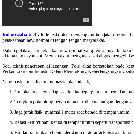
Indonesiabaik.id
- Indonesia akan menerapkan kebijakan normal b
pelaksanaan new normal di tengah-tengah masyarakat.
Dalam pelaksanaan kebijakan new normal yang rencananya berlaku d
di tengah masyarakat. Mereka akan mengawasi sekaligus mengedukasi 
Soal teknis penerapan di lapangan, Polri akan berpatokan pada 
Perkantoran dan Industri Dalam Mendukung Keberlangsungan Usaha 
Yang pasti harus dilakukan masyarakat adalah;
Gunakan masker setiap saat ketika bepergian dan menjalankan a
Terapkan pola hidup bersih dengan rutin cuci tangan dengan sa
Jaga jarak fisik, minimal 1 meter saat berada di tempat umum.
Batasi kerumunan, ketika di tempat umum seperti transportasi
Hindari permukaan benda dengan mengurangi kebiasaan kurang