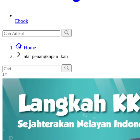
Ebook
Home
alat penangkapan ikan