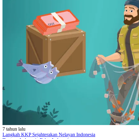
7 tahun lalu
Langkah KKP Sejahterakan Nelayan Indonesia