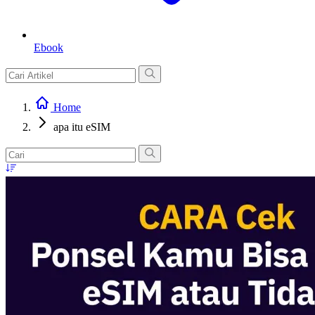
Ebook
Home
apa itu eSIM