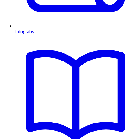
Infografis