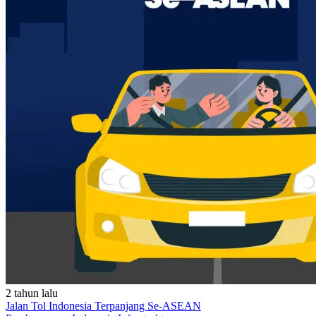
2 tahun lalu
Jalan Tol Indonesia Terpanjang Se-ASEAN