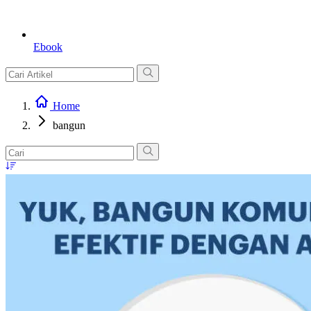
Ebook
Home
bangun