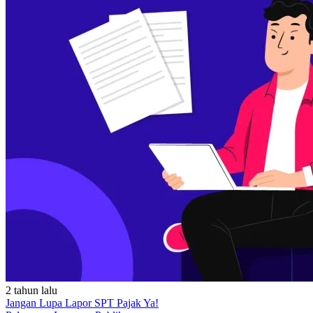
2 tahun lalu
Jangan Lupa Lapor SPT Pajak Ya!