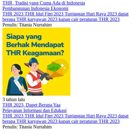
THR, Tradisi yang Cuma Ada di Indonesia
Pembangunan Indonesia
Ekonomi
THR 2023
THR Idul Fitri 2023
Tunjangan Hari Raya 2023 dapat
berapa
THR karyawan 2023 kapan cair
peraturan THR 2023
Penulis: Titania Nurrahim
3 tahun lalu
THR 2023, Dapet Berapa Yaa
Pelayanan
Informasi dan Edukasi
THR 2023
THR Idul Fitri 2023
Tunjangan Hari Raya 2023 dapat
berapa
THR karyawan 2023 kapan cair
peraturan THR 2023
Penulis: Titania Nurrahim