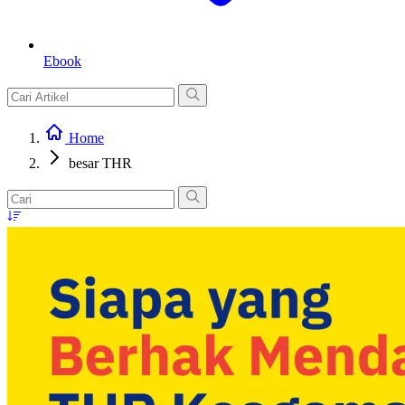
Ebook
Home
besar THR