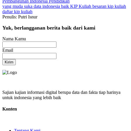
Pembangunan Indonesia
Pendidikan
yang muda suka data
indonesia baik
KIP Kuliah
besaran kip kuliah
daftar kip kuliah
Penulis: Putri Isnur
Yuk, berlangganan berita baik dari kami
Nama Kamu
Email
Kirim
Sajian kajian informasi digital berupa data dan fakta tiap harinya
untuk indonesia yang lebih baik
Konten
Tentang Kami