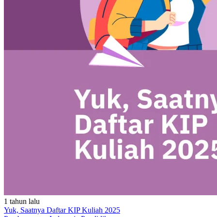
1 tahun lalu
Yuk, Saatnya Daftar KIP Kuliah 2025