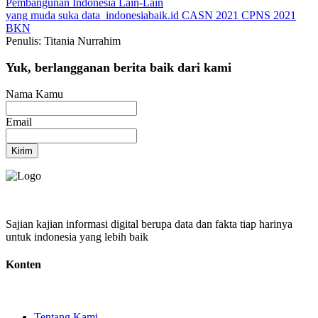
Pembangunan Indonesia
Lain-Lain
yang muda suka data
indonesiabaik.id
CASN 2021
CPNS 2021
BKN
Penulis: Titania Nurrahim
Yuk, berlangganan berita baik dari kami
Nama Kamu
Email
Kirim
Sajian kajian informasi digital berupa data dan fakta tiap harinya
untuk indonesia yang lebih baik
Konten
Tentang Kami