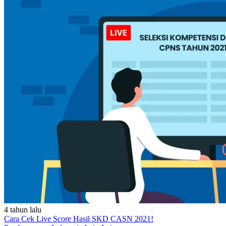
4 tahun lalu
Cara Cek Live Score Hasil SKD CASN 2021!