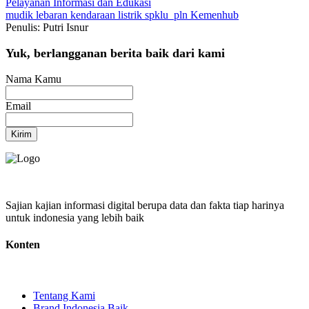
Pelayanan
Informasi dan Edukasi
mudik lebaran
kendaraan listrik
spklu
pln
Kemenhub
Penulis: Putri Isnur
Yuk, berlangganan berita baik dari kami
Nama Kamu
Email
Kirim
Sajian kajian informasi digital berupa data dan fakta tiap harinya
untuk indonesia yang lebih baik
Konten
Tentang Kami
Brand Indonesia Baik