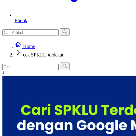
Ebook
Home
cek SPKLU terdekat