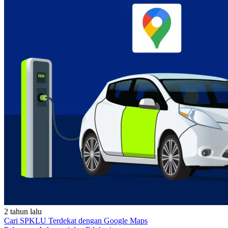
2 tahun lalu
Cari SPKLU Terdekat dengan Google Maps