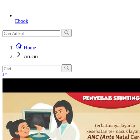
Ebook
Home
ciri-ciri