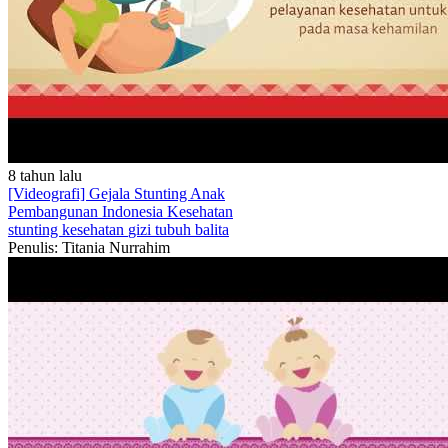
8 tahun lalu
[Videografi] Gejala Stunting Anak
Pembangunan Indonesia
Kesehatan
stunting
kesehatan
gizi
tubuh
balita
Penulis: Titania Nurrahim