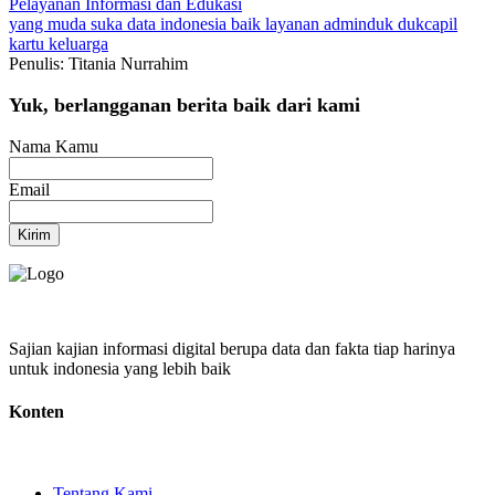
Pelayanan
Informasi dan Edukasi
yang muda suka data
indonesia baik
layanan adminduk
dukcapil
kartu keluarga
Penulis: Titania Nurrahim
Yuk, berlangganan berita baik dari kami
Nama Kamu
Email
Kirim
Sajian kajian informasi digital berupa data dan fakta tiap harinya
untuk indonesia yang lebih baik
Konten
Tentang Kami