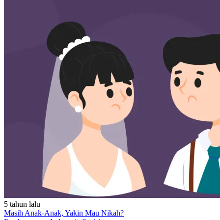
5 tahun lalu
Masih Anak-Anak, Yakin Mau Nikah?