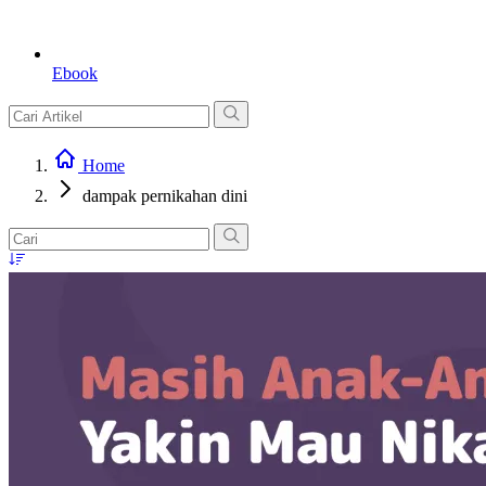
Ebook
Home
dampak pernikahan dini