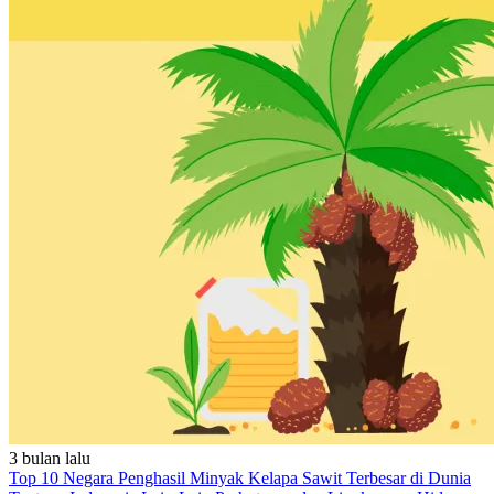
3 bulan lalu
Top 10 Negara Penghasil Minyak Kelapa Sawit Terbesar di Dunia