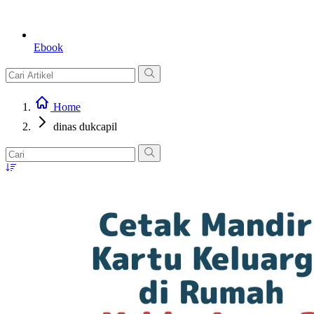
Ebook
Home
dinas dukcapil