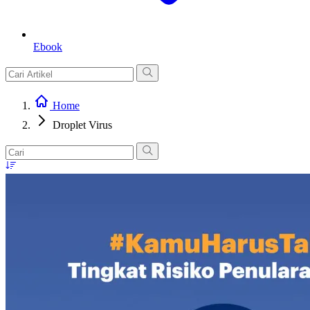
Ebook
Home
Droplet Virus