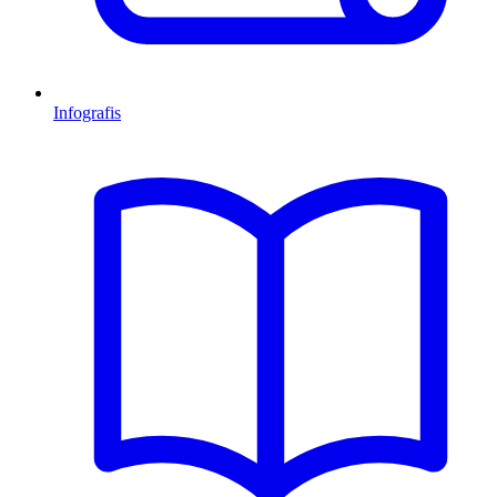
Infografis