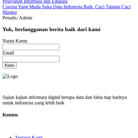
Pelayanan
Informasi dan Edukasi
Corona
Yang Muda Suka Data
Indonesia Baik.
Cuci Tangan
Cuci
Masker
Penulis: Admin
Yuk, berlangganan berita baik dari kami
Nama Kamu
Email
Kirim
Sajian kajian informasi digital berupa data dan fakta tiap harinya
untuk indonesia yang lebih baik
Konten
Tentang Kami