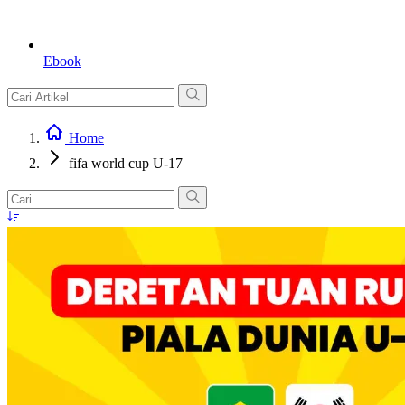
Ebook
Home
fifa world cup U-17