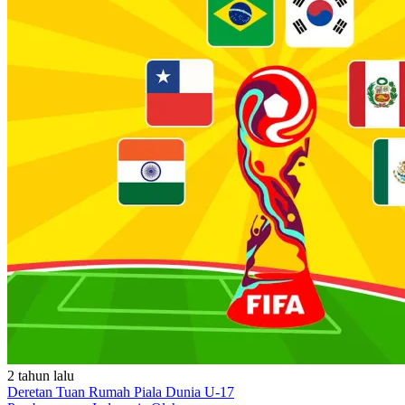
2 tahun lalu
Deretan Tuan Rumah Piala Dunia U-17