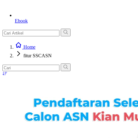
Ebook
Home
fitur SSCASN