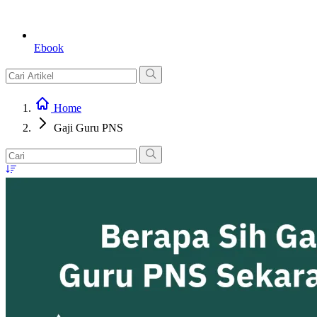
Ebook
Home
Gaji Guru PNS