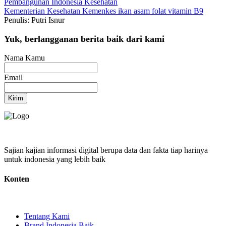
Pembangunan Indonesia
Kesehatan
Kementerian Kesehatan
Kemenkes
ikan
asam folat
vitamin B9
Penulis: Putri Isnur
Yuk, berlangganan berita baik dari kami
Nama Kamu
Email
Kirim
Sajian kajian informasi digital berupa data dan fakta tiap harinya
untuk indonesia yang lebih baik
Konten
Tentang Kami
Brand Indonesia Baik