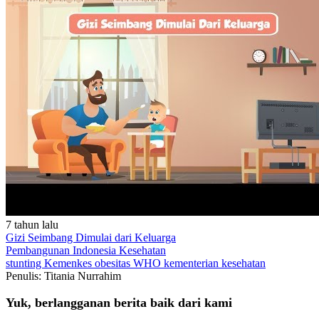
7 tahun lalu
Gizi Seimbang Dimulai dari Keluarga
Pembangunan Indonesia
Kesehatan
stunting
Kemenkes
obesitas
WHO
kementerian kesehatan
Penulis: Titania Nurrahim
Yuk, berlangganan berita baik dari kami