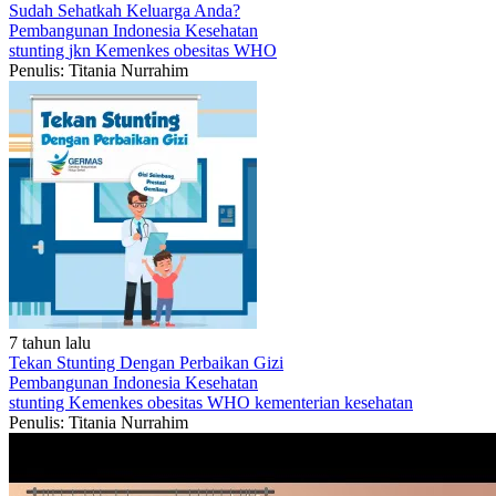
Sudah Sehatkah Keluarga Anda?
Pembangunan Indonesia
Kesehatan
stunting
jkn
Kemenkes
obesitas
WHO
Penulis: Titania Nurrahim
7 tahun lalu
Tekan Stunting Dengan Perbaikan Gizi
Pembangunan Indonesia
Kesehatan
stunting
Kemenkes
obesitas
WHO
kementerian kesehatan
Penulis: Titania Nurrahim