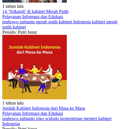
1 tahun lalu
14 ‘Srikandi’ di kabinet Merah Putih
Pelayanan
Informasi dan Edukasi
prabowo subianto
merah putih
kabinet Indonesia
kabinet merah
putih
kabinet
Penulis: Putri Isnur
1 tahun lalu
Jumlah Kabinet Indonesia dari Masa ke Masa
Pelayanan
Informasi dan Edukasi
prabowo subianto
joko widodo
kementerian
menteri
kabinet
Indonesia
Penulis: Putri Isnur