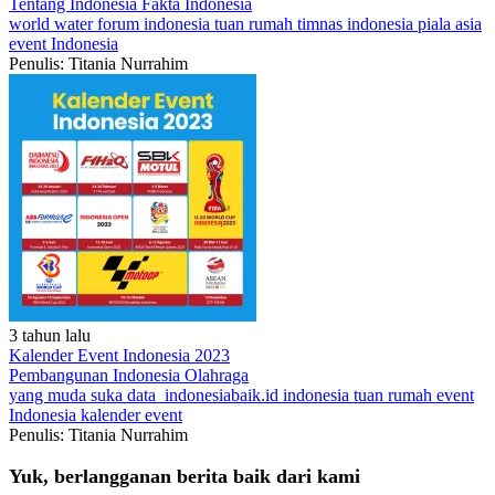
Tentang Indonesia
Fakta Indonesia
world water forum
indonesia tuan rumah
timnas indonesia
piala asia
event Indonesia
Penulis: Titania Nurrahim
3 tahun lalu
Kalender Event Indonesia 2023
Pembangunan Indonesia
Olahraga
yang muda suka data
indonesiabaik.id
indonesia tuan rumah
event
Indonesia
kalender event
Penulis: Titania Nurrahim
Yuk, berlangganan berita baik dari kami