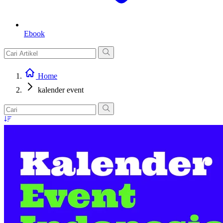
Ebook
Home
kalender event