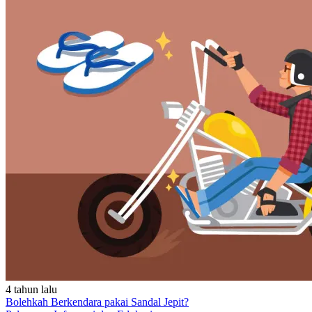
4 tahun lalu
Bolehkah Berkendara pakai Sandal Jepit?