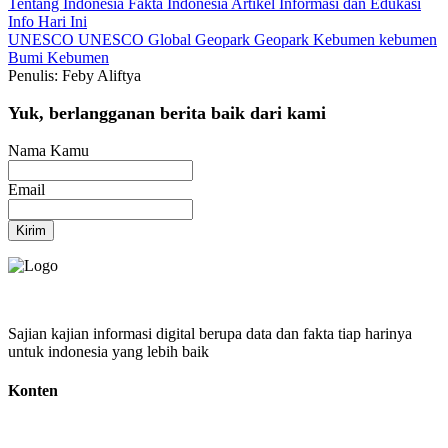
Tentang Indonesia
Fakta Indonesia
Artikel
Informasi dan Edukasi
Info Hari Ini
UNESCO
UNESCO Global Geopark
Geopark Kebumen
kebumen
Bumi Kebumen
Penulis: Feby Aliftya
Yuk, berlangganan berita baik dari kami
Nama Kamu
Email
Kirim
Sajian kajian informasi digital berupa data dan fakta tiap harinya
untuk indonesia yang lebih baik
Konten