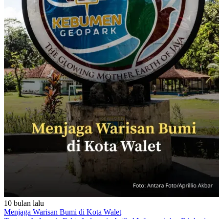
10 bulan lalu
Menjaga Warisan Bumi di Kota Walet