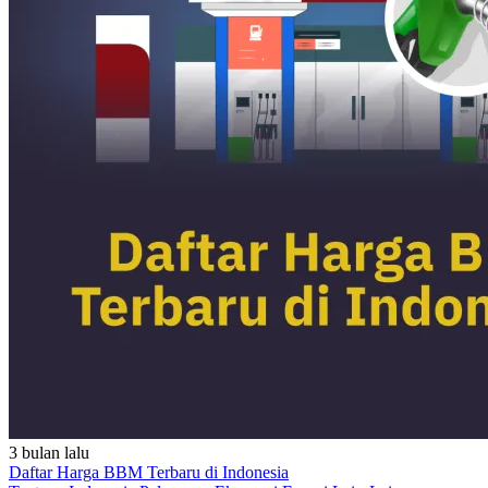
3 bulan lalu
Daftar Harga BBM Terbaru di Indonesia