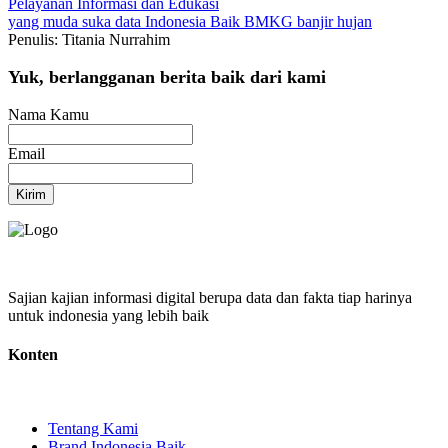
Pelayanan
Informasi dan Edukasi
yang muda suka data
Indonesia Baik
BMKG
banjir
hujan
Penulis: Titania Nurrahim
Yuk, berlangganan berita baik dari kami
Nama Kamu
Email
Kirim
Sajian kajian informasi digital berupa data dan fakta tiap harinya
untuk indonesia yang lebih baik
Konten
Tentang Kami
Brand Indonesia Baik