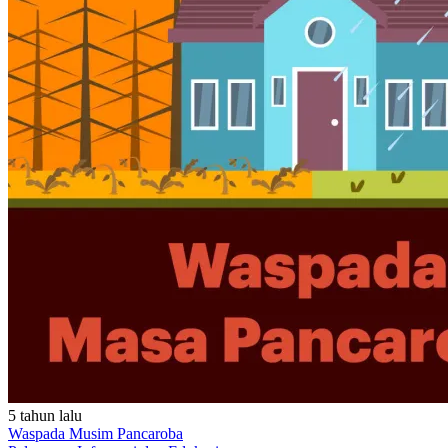
5 tahun lalu
Waspada Musim Pancaroba