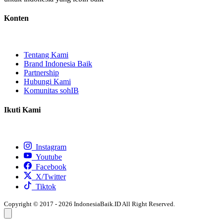
Konten
Tentang Kami
Brand Indonesia Baik
Partnership
Hubungi Kami
Komunitas sohIB
Ikuti Kami
Instagram
Youtube
Facebook
X/Twitter
Tiktok
Copyright © 2017 - 2026 IndonesiaBaik.ID All Right Reserved.