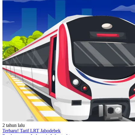
2 tahun lalu
Terbaru! Tarif LRT Jabodebek