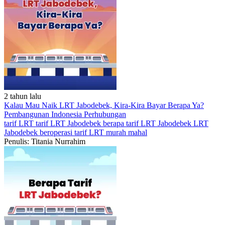
2 tahun lalu
Kalau Mau Naik LRT Jabodebek, Kira-Kira Bayar Berapa Ya?
Pembangunan Indonesia
Perhubungan
tarif LRT
tarif LRT Jabodebek
berapa tarif LRT Jabodebek
LRT
Jabodebek beroperasi
tarif LRT murah mahal
Penulis: Titania Nurrahim