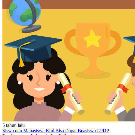
5 tahun lalu
Siswa dan Mahasiswa Kini Bisa Dapat Beasiswa LPDP