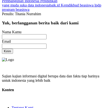
Pembangunan Indonesia
Pendidikan
yang muda suka data
indonesiabaik.id
Kemdikbud
beasiswa lpdp
program beasiswa
Penulis: Titania Nurrahim
Yuk, berlangganan berita baik dari kami
Nama Kamu
Email
Kirim
Sajian kajian informasi digital berupa data dan fakta tiap harinya
untuk indonesia yang lebih baik
Konten
Tentang Kami