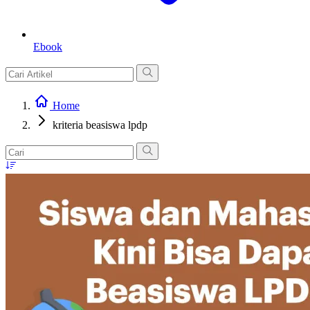
Ebook
Home
kriteria beasiswa lpdp