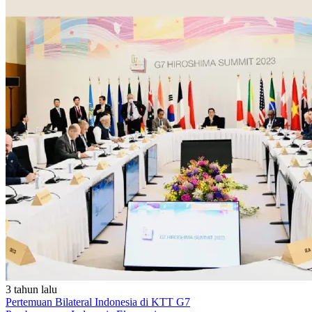
3 tahun lalu
Pertemuan Bilateral Indonesia di KTT G7