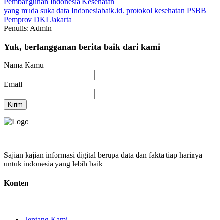
Pembangunan Indonesia
Kesehatan
yang muda suka data
Indonesiabaik.id.
protokol kesehatan
PSBB
Pemprov DKI Jakarta
Penulis: Admin
Yuk, berlangganan berita baik dari kami
Nama Kamu
Email
Kirim
Sajian kajian informasi digital berupa data dan fakta tiap harinya
untuk indonesia yang lebih baik
Konten
Tentang Kami