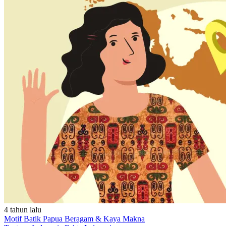
4 tahun lalu
Motif Batik Papua Beragam & Kaya Makna