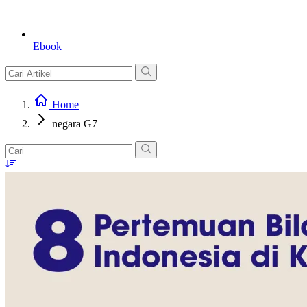
Ebook
Home
negara G7