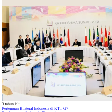
3 tahun lalu
Pertemuan Bilateral Indonesia di KTT G7