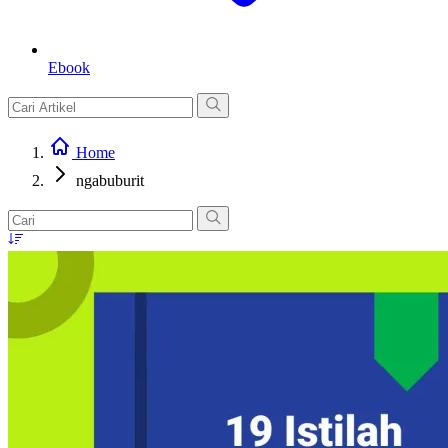
Ebook
Home
ngabuburit