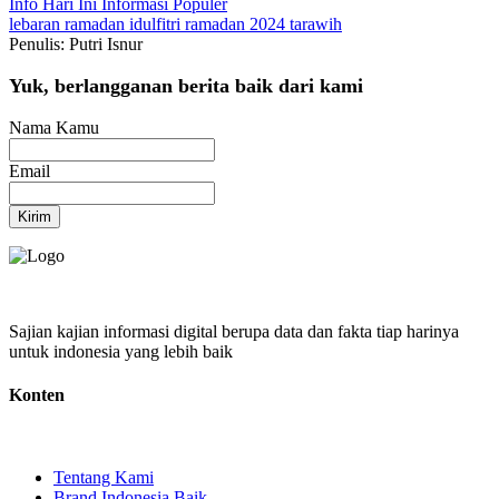
Info Hari Ini
Informasi Populer
lebaran
ramadan
idulfitri
ramadan 2024
tarawih
Penulis: Putri Isnur
Yuk, berlangganan berita baik dari kami
Nama Kamu
Email
Kirim
Sajian kajian informasi digital berupa data dan fakta tiap harinya
untuk indonesia yang lebih baik
Konten
Tentang Kami
Brand Indonesia Baik