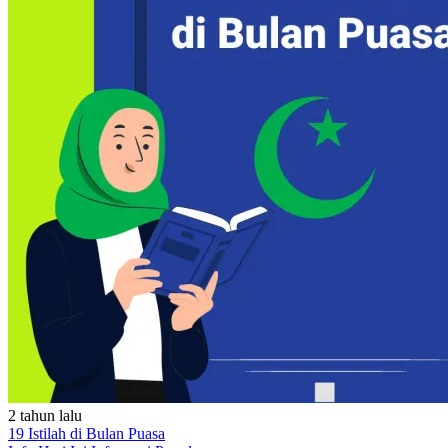
2 tahun lalu
19 Istilah di Bulan Puasa