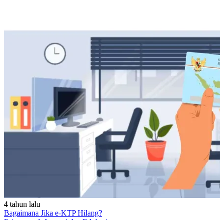
4 tahun lalu
Bagaimana Jika e-KTP Hilang?