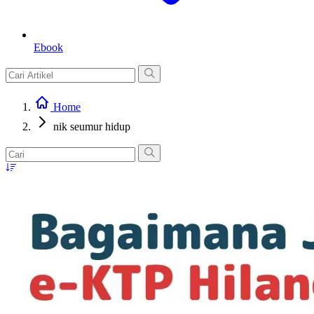
Ebook
Home
nik seumur hidup