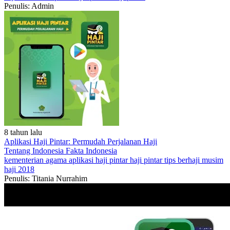
Penulis: Admin
8 tahun lalu
Aplikasi Haji Pintar: Permudah Perjalanan Haji
Tentang Indonesia
Fakta Indonesia
kementerian agama
aplikasi haji pintar
haji pintar
tips berhaji
musim
haji 2018
Penulis: Titania Nurrahim