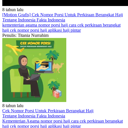
8 tahun lalu
[Motion Grafis] Cek Nomor Porsi Untuk Perkiraan Berangkat Haji
Tentang Indonesia
Fakta Indonesia
kementerian agama
nomor porsi haji
cara cek perkiraan berangkat
haji
cek nomor porsi haji
aplikasi haji pintar
Penulis: Titania Nurrahim
8 tahun lalu
Cek Nomor Porsi Untuk Perkiraan Berangkat Haji
Tentang Indonesia
Fakta Indonesia
Kementerian Agama
nomor porsi haji
cara cek perkiraan berangkat
haji
cek nomor porsi haji
aplikasi haji pintar