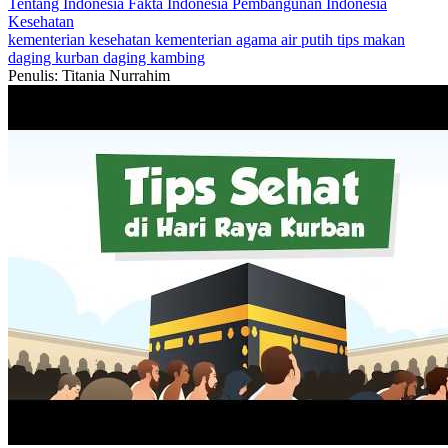
Tentang Indonesia
Fakta Indonesia
Pembangunan Indonesia
Kesehatan
kementerian kesehatan
kementerian agama
air putih
tips makan
daging kurban
daging kambing
Penulis: Titania Nurrahim