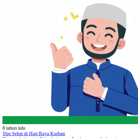
8 tahun lalu
Tips Sehat di Hari Raya Kurban