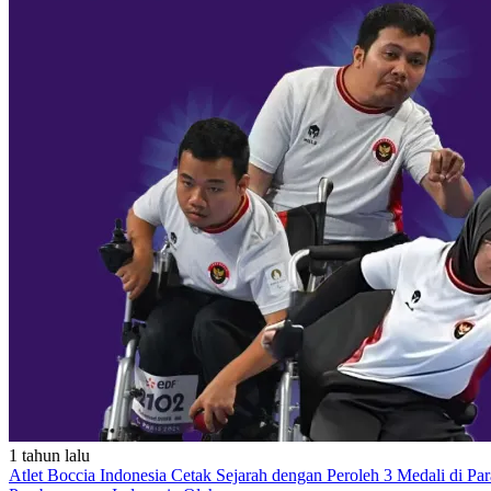
1 tahun lalu
Atlet Boccia Indonesia Cetak Sejarah dengan Peroleh 3 Medali di Par