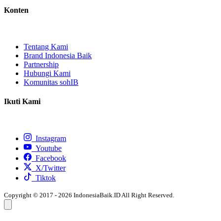
Konten
Tentang Kami
Brand Indonesia Baik
Partnership
Hubungi Kami
Komunitas sohIB
Ikuti Kami
Instagram
Youtube
Facebook
X/Twitter
Tiktok
Copyright © 2017 - 2026 IndonesiaBaik.ID All Right Reserved.