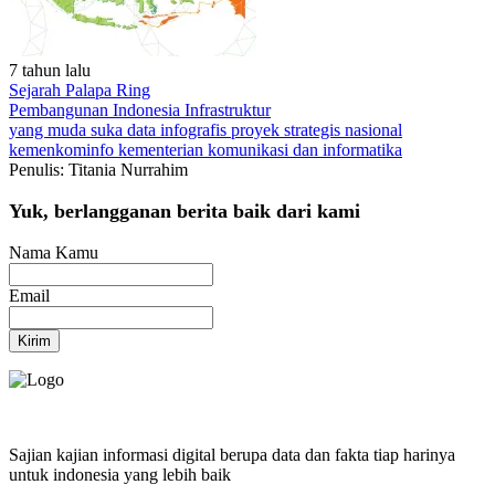
7 tahun lalu
Sejarah Palapa Ring
Pembangunan Indonesia
Infrastruktur
yang muda suka data
infografis
proyek strategis nasional
kemenkominfo
kementerian komunikasi dan informatika
Penulis: Titania Nurrahim
Yuk, berlangganan berita baik dari kami
Nama Kamu
Email
Kirim
Sajian kajian informasi digital berupa data dan fakta tiap harinya
untuk indonesia yang lebih baik