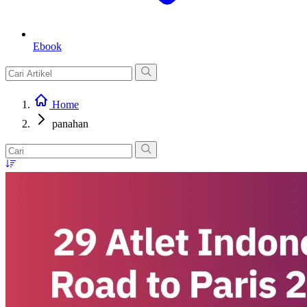
Ebook
Home
panahan