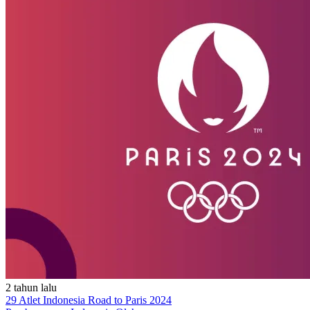
2 tahun lalu
29 Atlet Indonesia Road to Paris 2024