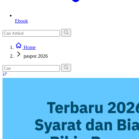
Ebook
Home
paspor 2026