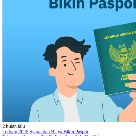
2 bulan lalu
Terbaru 2026 Syarat dan Biaya Bikin Paspor