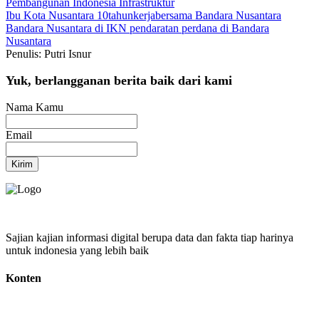
Pembangunan Indonesia
Infrastruktur
Ibu Kota Nusantara
10tahunkerjabersama
Bandara Nusantara
Bandara Nusantara di IKN
pendaratan perdana di Bandara
Nusantara
Penulis: Putri Isnur
Yuk, berlangganan berita baik dari kami
Nama Kamu
Email
Kirim
Sajian kajian informasi digital berupa data dan fakta tiap harinya
untuk indonesia yang lebih baik
Konten