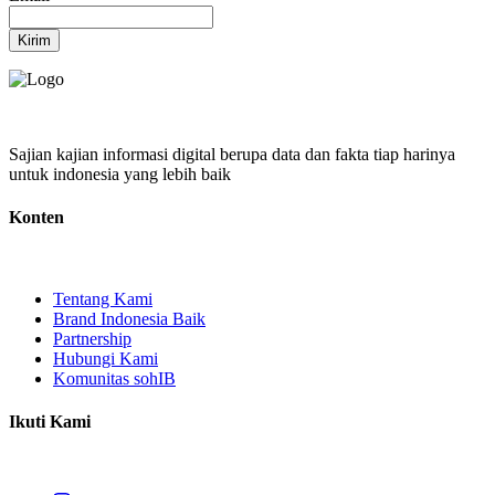
Kirim
Sajian kajian informasi digital berupa data dan fakta tiap harinya
untuk indonesia yang lebih baik
Konten
Tentang Kami
Brand Indonesia Baik
Partnership
Hubungi Kami
Komunitas sohIB
Ikuti Kami