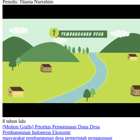
Penulis: Titania Nurrahim
8 tahun lalu
[Motion Grafis] Prioritas Penggunaan Dana Desa
Pembangunan Indonesia
Ekonomi
masyarakat
pembangunan
desa
pemerintah
penggunaan