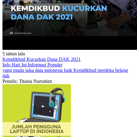
5 tahun lalu
Kemdikbud Kucurkan Dana DAK 2021
Info Hari Ini
Informasi Populer
yang muda suka data
indonesia baik
Kemdikbud
merdeka belajar
dak
Penulis: Titania Nurrahim