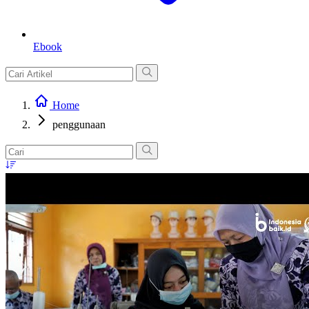
Ebook
Home
penggunaan