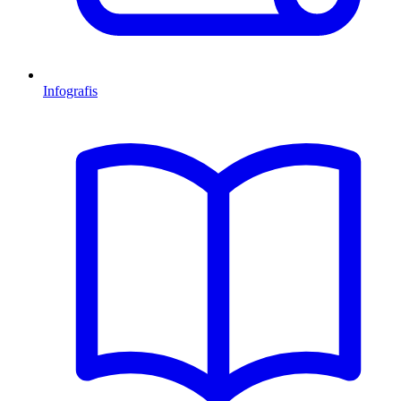
Infografis